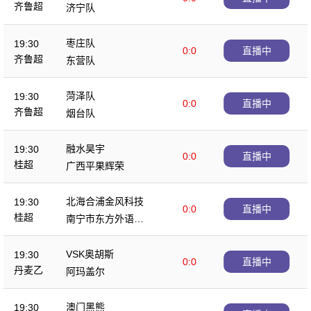
齐鲁超
济宁队
枣庄队
19:30
0:0
直播中
齐鲁超
东营队
菏泽队
19:30
0:0
直播中
齐鲁超
烟台队
融水昊宇
19:30
0:0
直播中
桂超
广西平果辉荣
北海合浦金风科技
19:30
0:0
直播中
桂超
南宁市东方外语高
级中学
VSK奥胡斯
19:30
0:0
直播中
丹麦乙
阿玛盖尔
澳门黑熊
19:30