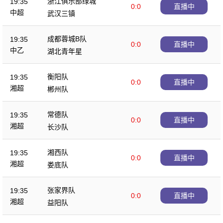
浙江俱乐部绿城
19:35
0:0
直播中
中超
武汉三镇
成都蓉城B队
19:35
0:0
直播中
中乙
湖北青年星
衡阳队
19:35
0:0
直播中
湘超
郴州队
常德队
19:35
0:0
直播中
湘超
长沙队
湘西队
19:35
0:0
直播中
湘超
娄底队
张家界队
19:35
0:0
直播中
湘超
益阳队