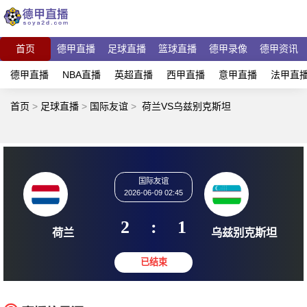
首页
德甲直播
足球直播
篮球直播
德甲录像
德甲资讯
德甲直播
NBA直播
英超直播
西甲直播
意甲直播
法甲直
首页
>
足球直播
>
国际友谊
>
荷兰VS乌兹别克斯坦
国际友谊
2026-06-09 02:45
2
:
1
荷兰
乌兹别