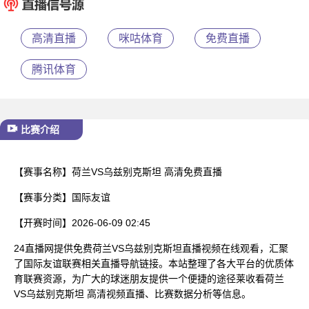
已结束
高清直播
咪咕体育
免费直播
腾讯体育
比赛介绍
【赛事名称】
荷兰VS乌兹别克斯坦 高清免费直播
【赛事分类】
国际友谊
【开赛时间】
2026-06-09 02:45
24直播网提供免费荷兰VS乌兹别克斯坦直播视频在线观看，汇聚
了国际友谊联赛相关直播导航链接。本站整理了各大平台的优质体
育联赛资源，为广大的球迷朋友提供一个便捷的途径莱收看荷兰
VS乌兹别克斯坦 高清视频直播、比赛数据分析等信息。